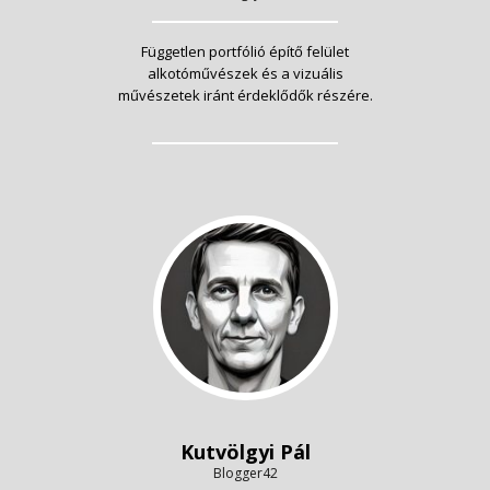
Független portfólió építő felület
alkotóművészek és a vizuális
művészetek iránt érdeklődők részére.
Kutvölgyi Pál
Blogger42