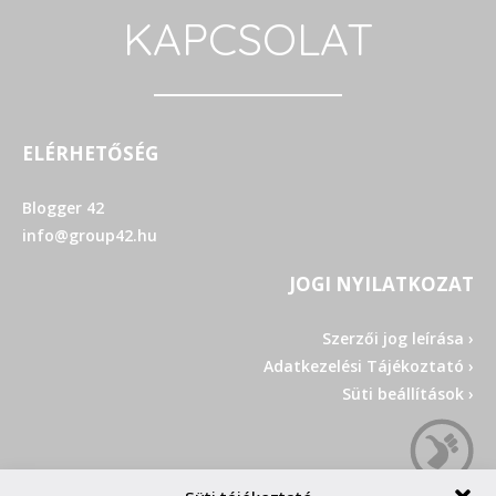
KAPCSOLAT
ELÉRHETŐSÉG
Blogger 42
info@group42.hu
JOGI NYILATKOZAT
Szerzői jog leírása ›
Adatkezelési Tájékoztató ›
Süti beállítások ›