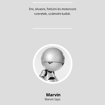
Írni, olvasni, fotózni és motorozni
szeretek, számolni tudok.
Marvin
Marvin Says