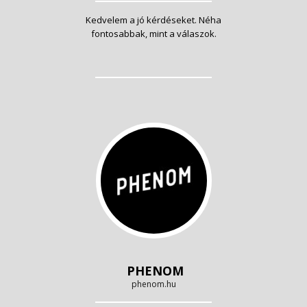
Kedvelem a jó kérdéseket. Néha
fontosabbak, mint a válaszok.
PHENOM
phenom.hu