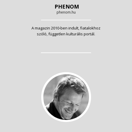
PHENOM
phenom.hu
A magazin 2010-ben indult, fiatalokhoz
szóló, független kulturális portál.