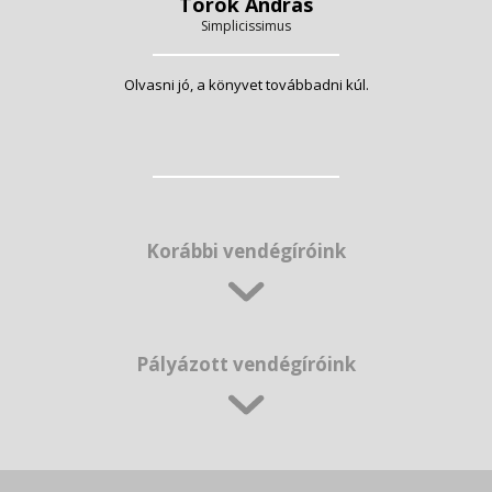
Török András
Simplicissimus
Olvasni jó, a könyvet továbbadni kúl.
Korábbi vendégíróink
Pályázott vendégíróink