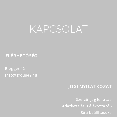
KAPCSOLAT
ELÉRHETŐSÉG
Blogger 42
info@group42.hu
JOGI NYILATKOZAT
Szerzői jog leírása ›
Adatkezelési Tájékoztató ›
Süti beállítások ›