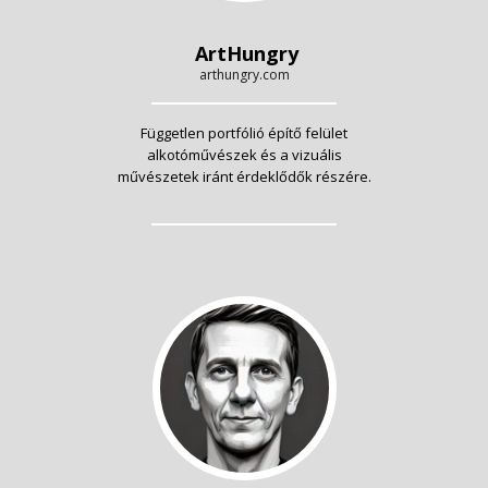
ArtHungry
arthungry.com
Független portfólió építő felület
alkotóművészek és a vizuális
művészetek iránt érdeklődők részére.