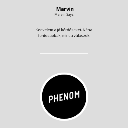
Marvin
Marvin Says
Kedvelem a jó kérdéseket. Néha
fontosabbak, mint a válaszok.