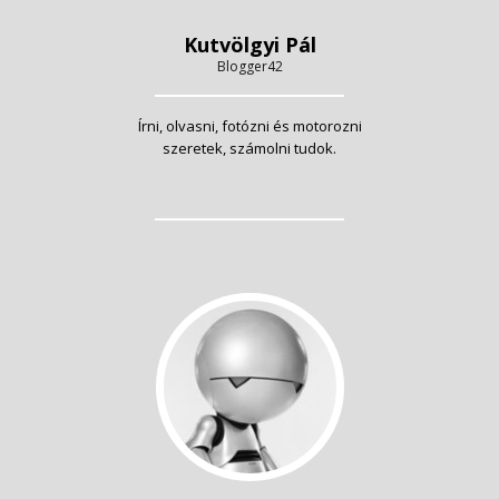
Kutvölgyi Pál
Blogger42
Írni, olvasni, fotózni és motorozni
szeretek, számolni tudok.