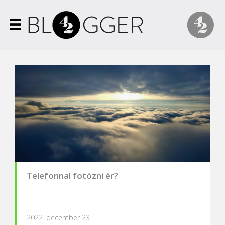
Telefonnal fotózni ér?
2022. december 23.