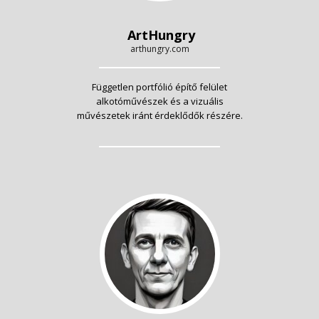
ArtHungry
arthungry.com
Független portfólió építő felület
alkotóművészek és a vizuális
művészetek iránt érdeklődők részére.