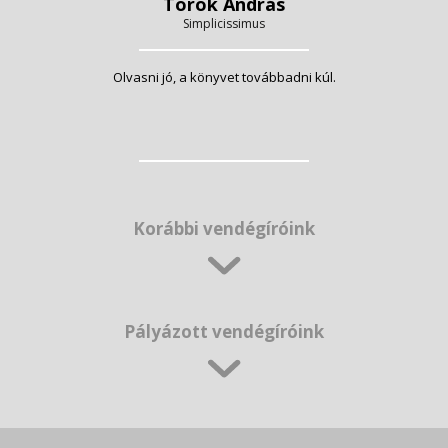
Török András
Simplicissimus
Olvasni jó, a könyvet továbbadni kúl.
Korábbi vendégíróink
Pályázott vendégíróink