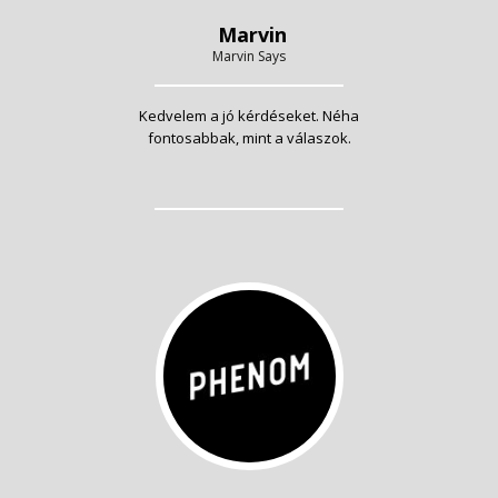
Marvin
Marvin Says
Kedvelem a jó kérdéseket. Néha
fontosabbak, mint a válaszok.