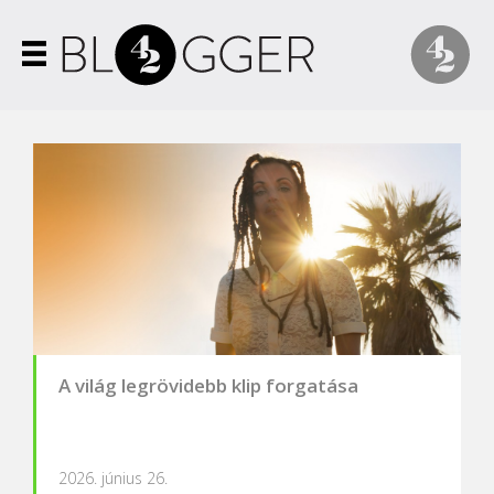
A világ legrövidebb klip forgatása
2026. június 26.