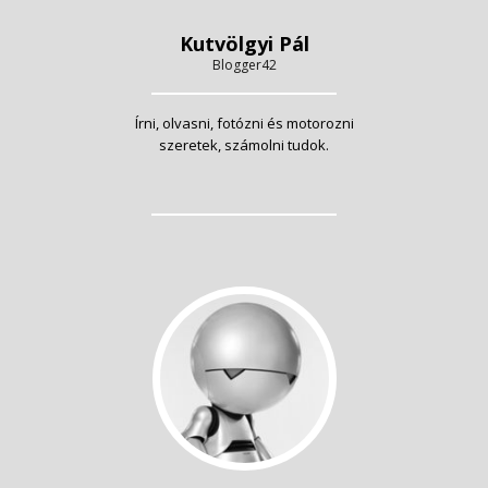
Kutvölgyi Pál
Blogger42
Írni, olvasni, fotózni és motorozni
szeretek, számolni tudok.