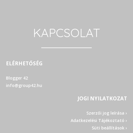
KAPCSOLAT
ELÉRHETŐSÉG
Blogger 42
info@group42.hu
JOGI NYILATKOZAT
Szerzői jog leírása ›
Adatkezelési Tájékoztató ›
Süti beállítások ›