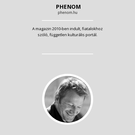
PHENOM
phenom.hu
A magazin 2010-ben indult, fiatalokhoz
szóló, független kulturális portál.