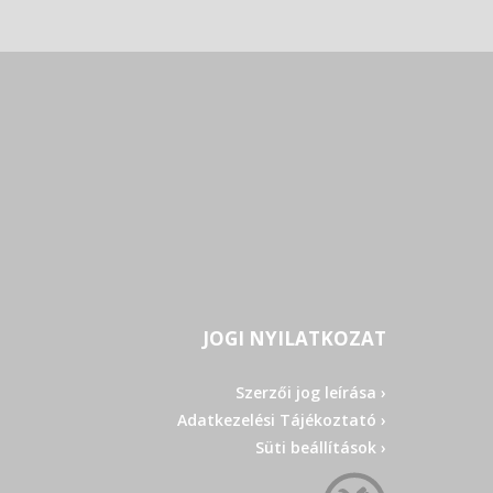
JOGI NYILATKOZAT
Szerzői jog leírása ›
Adatkezelési Tájékoztató ›
Süti beállítások ›