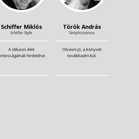
Schiffer Miklós
Török András
Schiffer Style
Simplicissimus
A stílusos élet
Olvasni jó, a könyvet
ontosságának hirdetése.
továbbadni kúl.