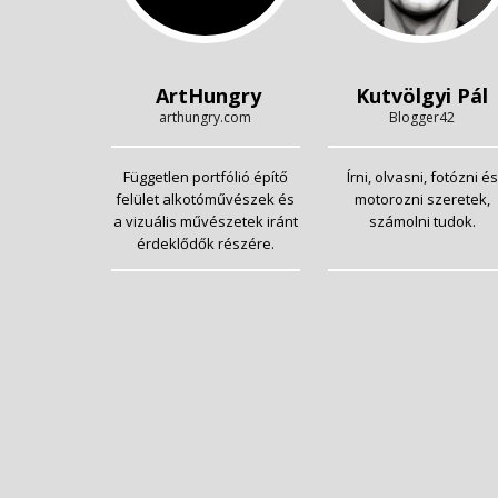
ArtHungry
Kutvölgyi Pál
arthungry.com
Blogger42
Független portfólió építő
Írni, olvasni, fotózni és
felület alkotóművészek és
motorozni szeretek,
a vizuális művészetek iránt
számolni tudok.
érdeklődők részére.