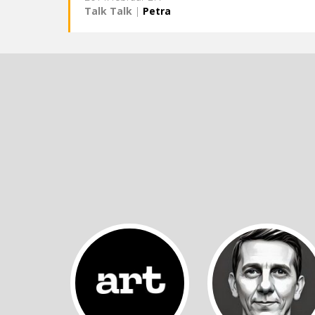
Talk Talk
|
Petra