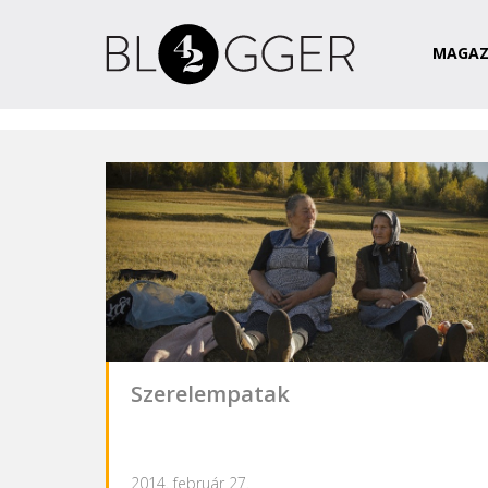
Magazin
Csapat
Kapcsolat
MAGAZ
Szerelempatak
2014. február 27.