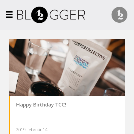
Happy Birthday TCC!
2019. február 14.