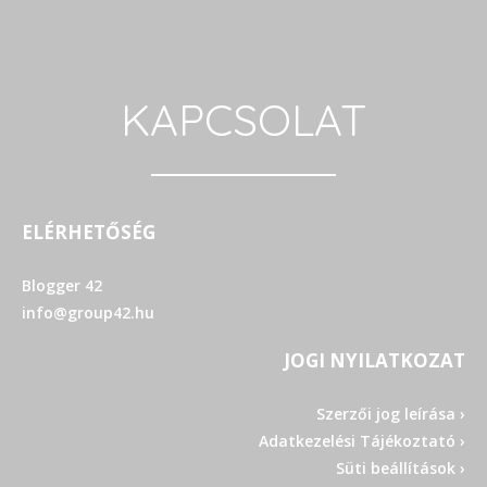
KAPCSOLAT
ELÉRHETŐSÉG
Blogger 42
info@group42.hu
JOGI NYILATKOZAT
Szerzői jog leírása ›
Adatkezelési Tájékoztató ›
Süti beállítások ›