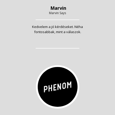
Marvin
Marvin Says
Kedvelem a jó kérdéseket. Néha
fontosabbak, mint a válaszok.