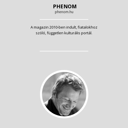
PHENOM
phenom.hu
A magazin 2010-ben indult, fiatalokhoz
szóló, független kulturális portál.