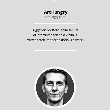
ArtHungry
arthungry.com
Független portfólió építő felület
alkotóművészek és a vizuális
művészetek iránt érdeklődők részére.