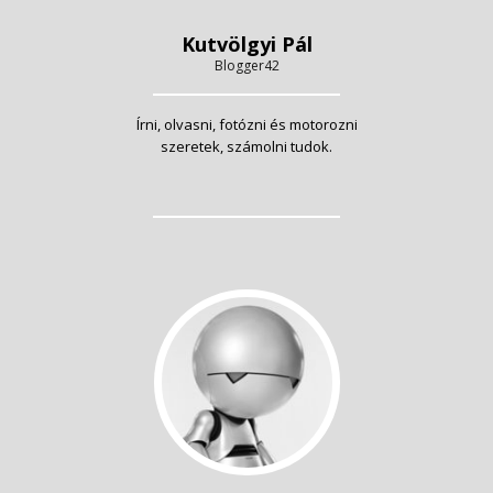
Kutvölgyi Pál
Blogger42
Írni, olvasni, fotózni és motorozni
szeretek, számolni tudok.