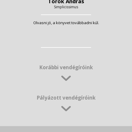
Török András
Simplicissimus
Olvasni jó, a könyvet továbbadni kúl.
Korábbi vendégíróink
Pályázott vendégíróink