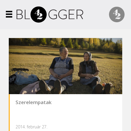
Szerelempatak
2014. február 27.