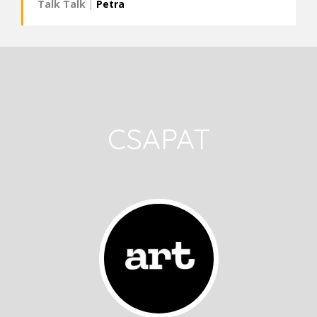
Talk Talk
|
Petra
CSAPAT