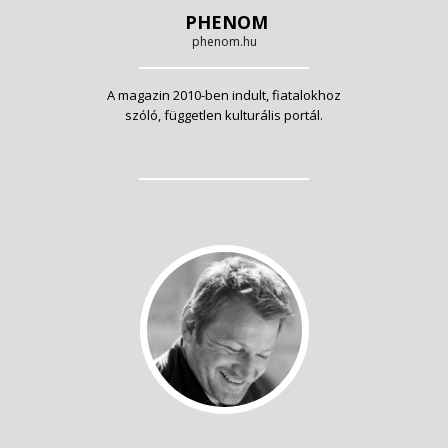
PHENOM
phenom.hu
A magazin 2010-ben indult, fiatalokhoz
szóló, független kulturális portál.