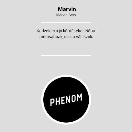
Marvin
Marvin Says
Kedvelem a jó kérdéseket. Néha
fontosabbak, mint a válaszok.