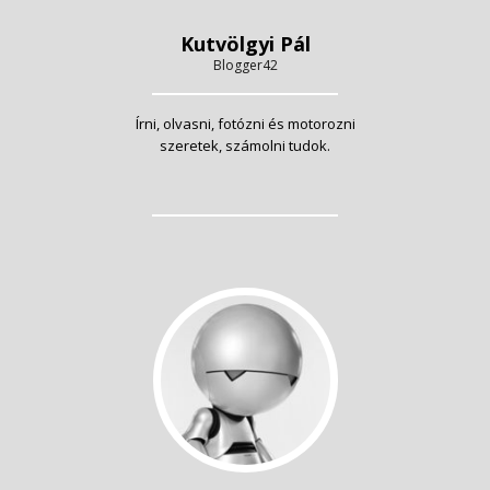
Kutvölgyi Pál
Blogger42
Írni, olvasni, fotózni és motorozni
szeretek, számolni tudok.