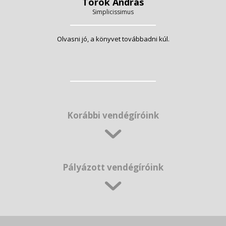
Török András
Simplicissimus
Olvasni jó, a könyvet továbbadni kúl.
Korábbi vendégíróink
Pályázott vendégíróink