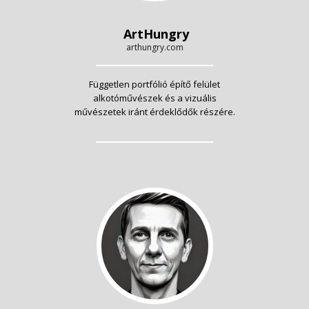
ArtHungry
arthungry.com
Független portfólió építő felület
alkotóművészek és a vizuális
művészetek iránt érdeklődők részére.