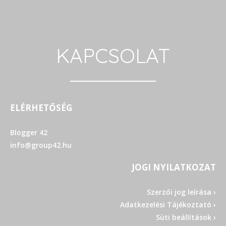
KAPCSOLAT
ELÉRHETŐSÉG
Blogger 42
info@group42.hu
JOGI NYILATKOZAT
Szerzői jog leírása ›
Adatkezelési Tájékoztató ›
Süti beállítások ›