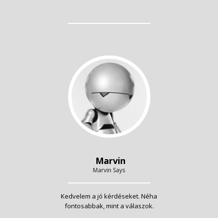
Marvin
Marvin Says
Kedvelem a jó kérdéseket. Néha
fontosabbak, mint a válaszok.