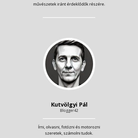
művészetek iránt érdeklődők részére.
Kutvölgyi Pál
Blogger42
Írni, olvasni, fotózni és motorozni
szeretek, számolni tudok.