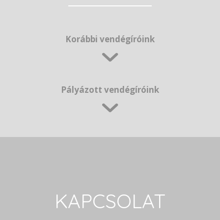
Korábbi vendégíróink
Pályázott vendégíróink
KAPCSOLAT