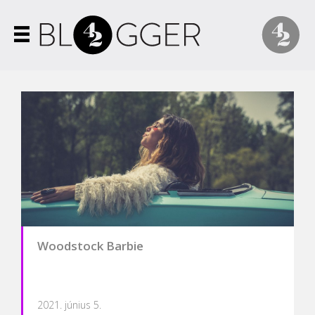
Woodstock Barbie
2021. június 5.