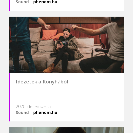
Sound
|
phenom.hu
Idézetek a Konyhából
2020. december 5.
Sound
|
phenom.hu