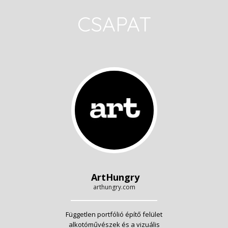
CSAPAT
ArtHungry
arthungry.com
Független portfólió építő felület
alkotóművészek és a vizuális