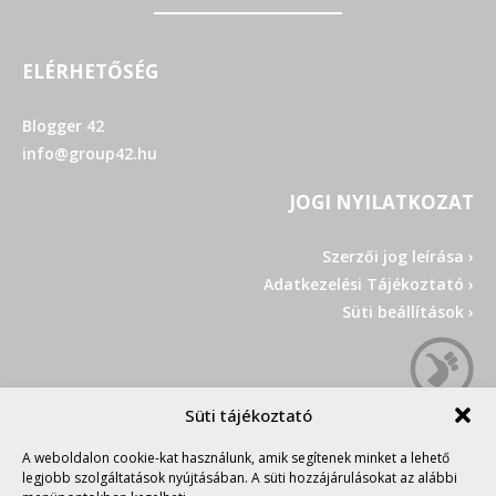
ELÉRHETŐSÉG
Blogger 42
info@group42.hu
JOGI NYILATKOZAT
Szerzői jog leírása ›
Adatkezelési Tájékoztató ›
Süti beállítások ›
Süti tájékoztató
A weboldalon cookie-kat használunk, amik segítenek minket a lehető
legjobb szolgáltatások nyújtásában. A süti hozzájárulásokat az alábbi