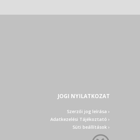
JOGI NYILATKOZAT
Szerzői jog leírása ›
Adatkezelési Tájékoztató ›
Süti beállítások ›