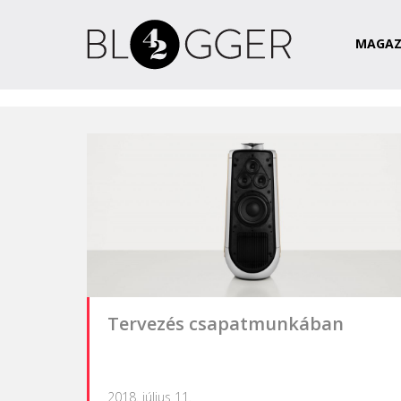
Magazin
Csapat
Kapcsolat
MAGAZ
Tervezés csapatmunkában
2018. július 11.