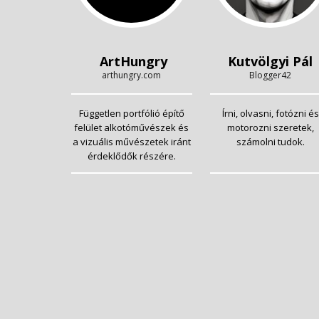
ArtHungry
Kutvölgyi Pál
arthungry.com
Blogger42
Független portfólió építő
Írni, olvasni, fotózni és
felület alkotóművészek és
motorozni szeretek,
a vizuális művészetek iránt
számolni tudok.
érdeklődők részére.