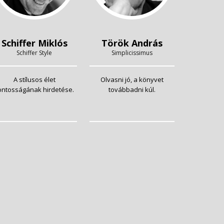
Schiffer Miklós
Török András
Schiffer Style
Simplicissimus
A stílusos élet
Olvasni jó, a könyvet
ontosságának hirdetése.
továbbadni kúl.