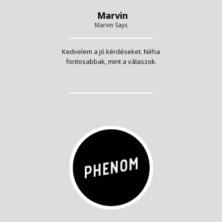
Marvin
Marvin Says
Kedvelem a jó kérdéseket. Néha
fontosabbak, mint a válaszok.