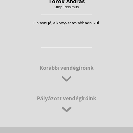
Török András
Simplicissimus
Olvasni jó, a könyvet továbbadni kúl.
Korábbi vendégíróink
Pályázott vendégíróink