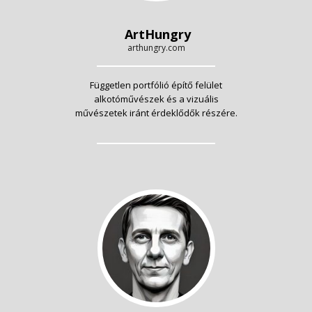
ArtHungry
arthungry.com
Független portfólió építő felület
alkotóművészek és a vizuális
művészetek iránt érdeklődők részére.