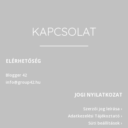
KAPCSOLAT
ELÉRHETŐSÉG
Blogger 42
info@group42.hu
JOGI NYILATKOZAT
Szerzői jog leírása ›
Adatkezelési Tájékoztató ›
Süti beállítások ›