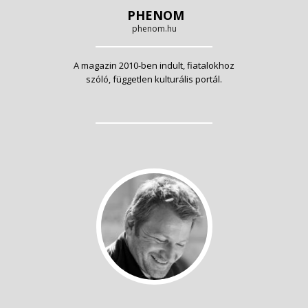
PHENOM
phenom.hu
A magazin 2010-ben indult, fiatalokhoz
szóló, független kulturális portál.