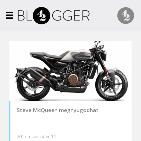
Steve McQueen megnyugodhat
2017. november 14.