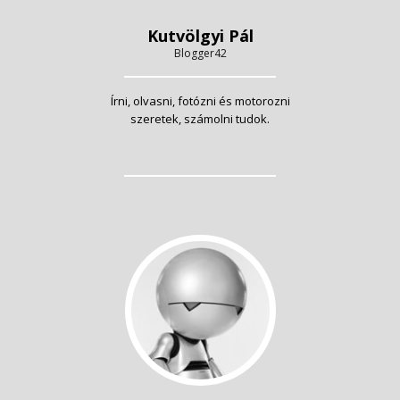
Kutvölgyi Pál
Blogger42
Írni, olvasni, fotózni és motorozni
szeretek, számolni tudok.