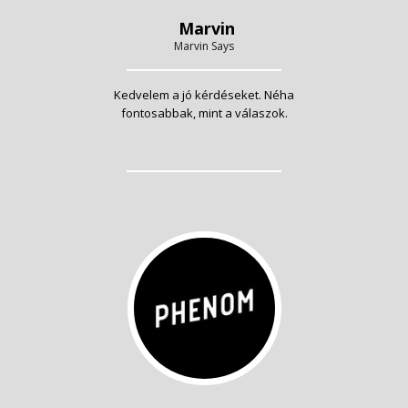
Marvin
Marvin Says
Kedvelem a jó kérdéseket. Néha
fontosabbak, mint a válaszok.