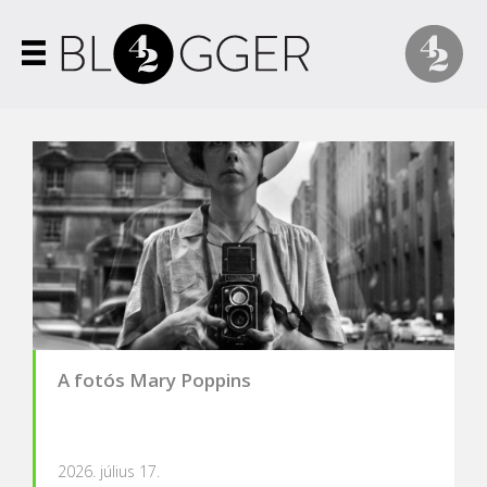
A fotós Mary Poppins
2026. július 17.