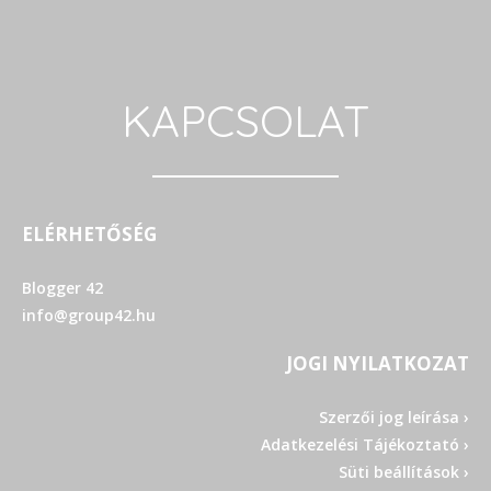
KAPCSOLAT
ELÉRHETŐSÉG
Blogger 42
info@group42.hu
JOGI NYILATKOZAT
Szerzői jog leírása ›
Adatkezelési Tájékoztató ›
Süti beállítások ›