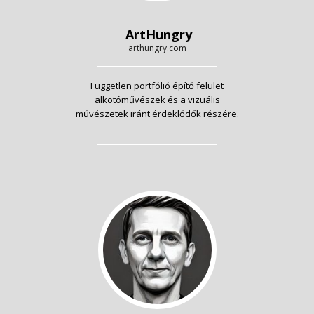
ArtHungry
arthungry.com
Független portfólió építő felület
alkotóművészek és a vizuális
művészetek iránt érdeklődők részére.