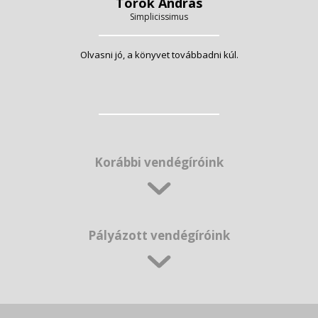
Török András
Simplicissimus
Olvasni jó, a könyvet továbbadni kúl.
Korábbi vendégíróink
Pályázott vendégíróink