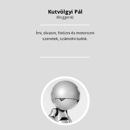
Kutvölgyi Pál
Blogger42
Írni, olvasni, fotózni és motorozni
szeretek, számolni tudok.