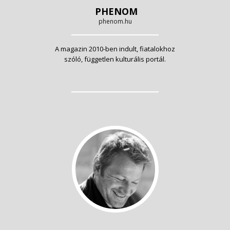
PHENOM
phenom.hu
A magazin 2010-ben indult, fiatalokhoz
szóló, független kulturális portál.