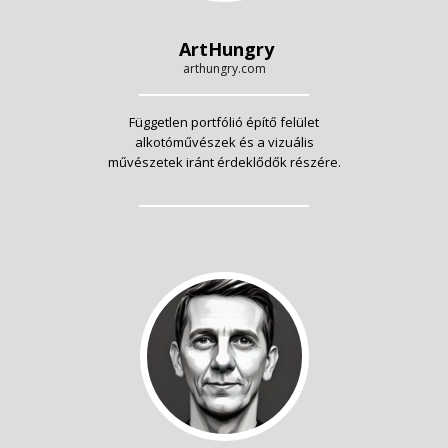
ArtHungry
arthungry.com
Független portfólió építő felület
alkotóművészek és a vizuális
művészetek iránt érdeklődők részére.