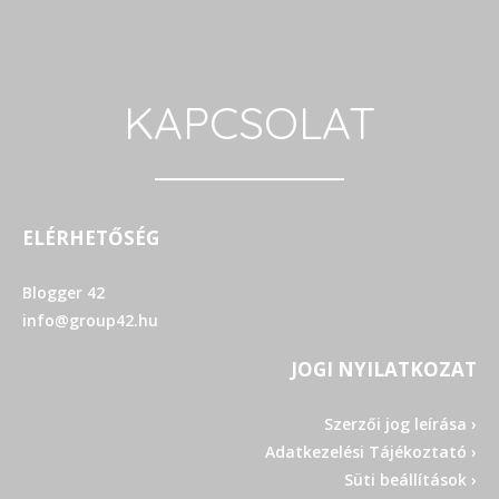
KAPCSOLAT
ELÉRHETŐSÉG
Blogger 42
info@group42.hu
JOGI NYILATKOZAT
Szerzői jog leírása ›
Adatkezelési Tájékoztató ›
Süti beállítások ›