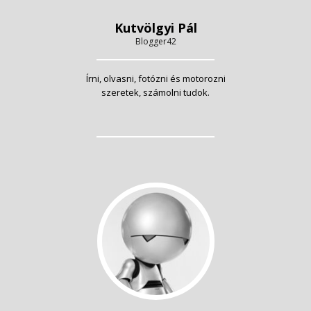
Kutvölgyi Pál
Blogger42
Írni, olvasni, fotózni és motorozni
szeretek, számolni tudok.