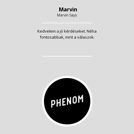
Marvin
Marvin Says
Kedvelem a jó kérdéseket. Néha
fontosabbak, mint a válaszok.