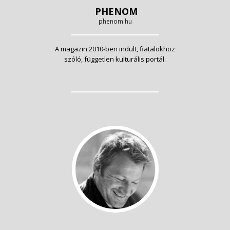
PHENOM
phenom.hu
A magazin 2010-ben indult, fiatalokhoz
szóló, független kulturális portál.