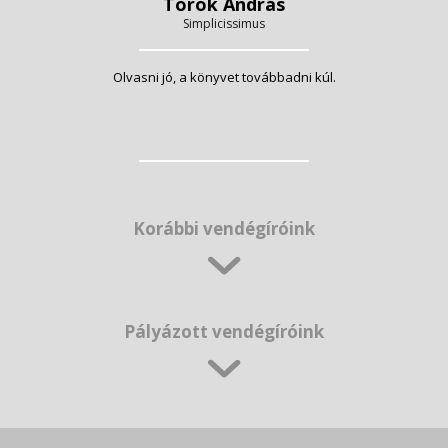
Török András
Simplicissimus
Olvasni jó, a könyvet továbbadni kúl.
Korábbi vendégíróink
Pályázott vendégíróink