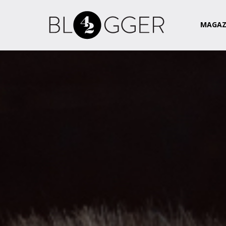
Magazin
Csapat
Kapcsolat
MAGAZ