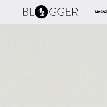
Magazin
Csapat
Kapcsolat
MAGAZ