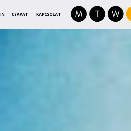
IN
CSAPAT
KAPCSOLAT