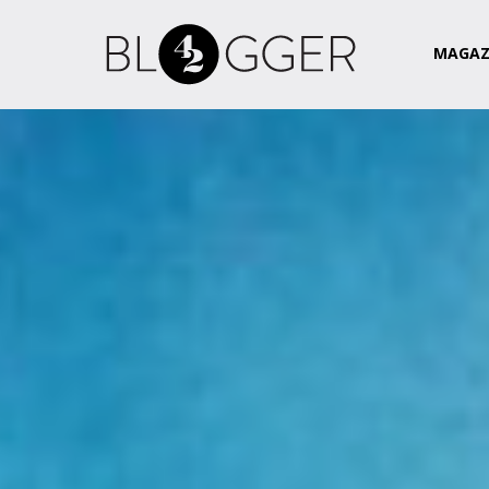
Magazin
Csapat
Kapcsolat
MAGAZ