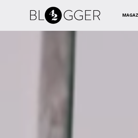
Magazin
Csapat
Kapcsolat
MAGAZ