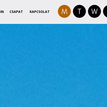
IN
CSAPAT
KAPCSOLAT