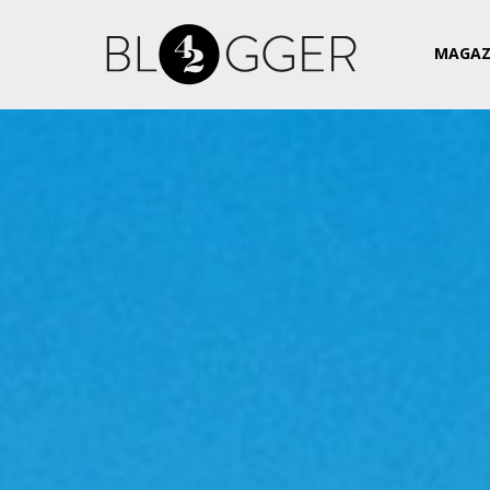
Magazin
Csapat
Kapcsolat
MAGAZ