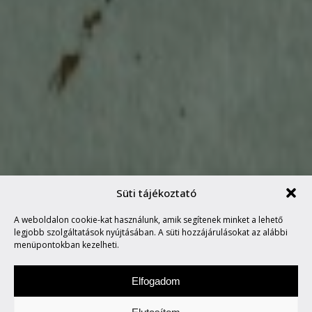
Süti tájékoztató
A weboldalon cookie-kat használunk, amik segítenek minket a lehető
MARVIN SAYS #17
legjobb szolgáltatások nyújtásában. A süti hozzájárulásokat az alábbi
menüpontokban kezelheti.
Elfogadom