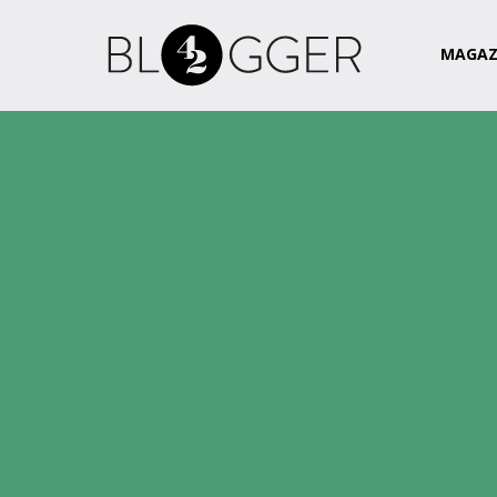
Magazin
Csapat
Kapcsolat
MAGAZ