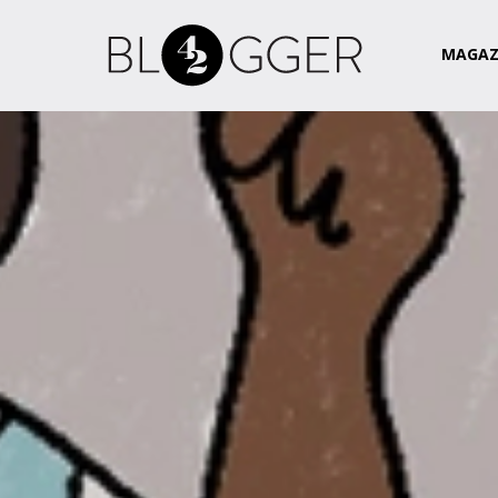
Magazin
Csapat
Kapcsolat
MAGAZ