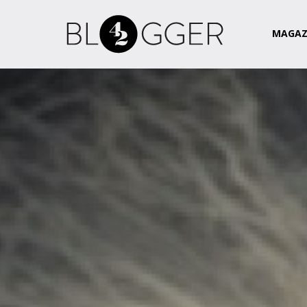
Magazin
Csapat
Kapcsolat
MAGAZ