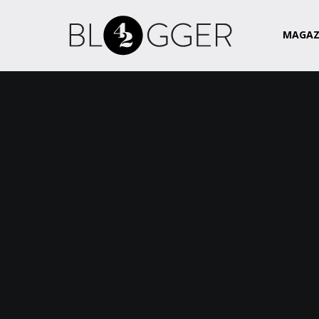
Magazin
Csapat
Kapcsolat
MAGAZ