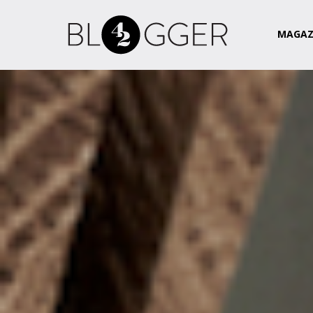
Magazin
Csapat
Kapcsolat
MAGAZ