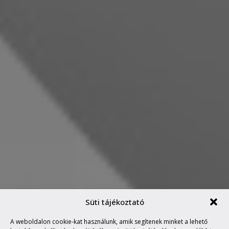
Süti tájékoztató
A weboldalon cookie-kat használunk, amik segítenek minket a lehető
MARVIN SAYS #86