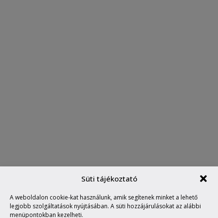
Süti tájékoztató
A weboldalon cookie-kat használunk, amik segítenek minket a lehető
TOUR DU MONDE
legjobb szolgáltatások nyújtásában. A süti hozzájárulásokat az alábbi
menüpontokban kezelheti.