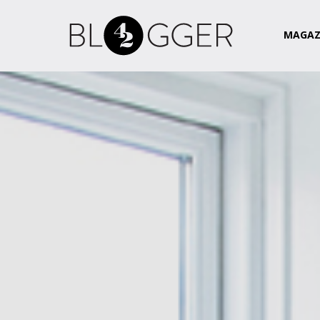
Magazin
Csapat
Kapcsolat
MAGAZ