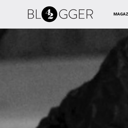
Magazin
Csapat
Kapcsolat
MAGAZ