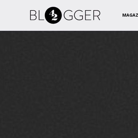
Magazin
Csapat
Kapcsolat
MAGAZ