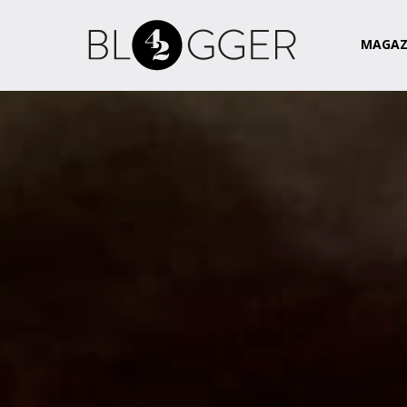
Magazin
Csapat
Kapcsolat
MAGAZ