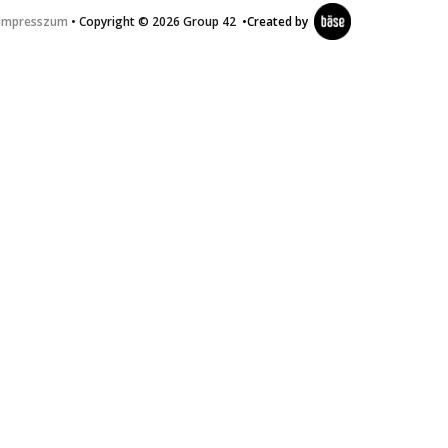
Impresszum
• Copyright © 2026 Group 42
•
Created by