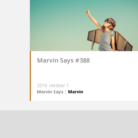
Marvin Says #388
2019. október 7.
Marvin Says
|
Marvin