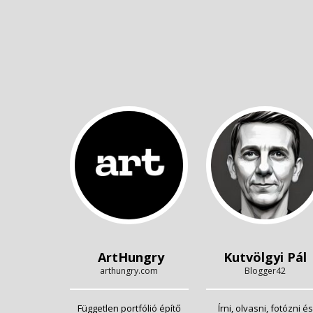
ArtHungry
Kutvölgyi Pál
arthungry.com
Blogger42
Független portfólió építő
Írni, olvasni, fotózni és