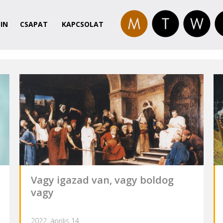
IN
CSAPAT
KAPCSOLAT
Vagy igazad van, vagy boldog
vagy
2022. április 14.