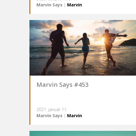
Marvin Says
|
Marvin
Marvin Says #453
2021. január 11.
Marvin Says
|
Marvin