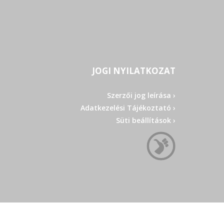
JOGI NYILATKOZAT
Szerzői jog leírása ›
Adatkezelési Tájékoztató ›
Süti beállítások ›