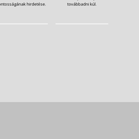
ontosságának hirdetése.
továbbadni kúl.