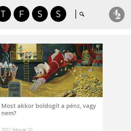
Most akkor boldogít a pénz, vagy
nem?
2022. február 10.