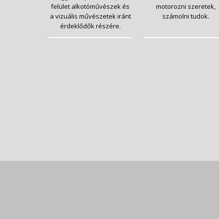
felület alkotóművészek és
motorozni szeretek,
a vizuális művészetek iránt
számolni tudok.
érdeklődők részére.