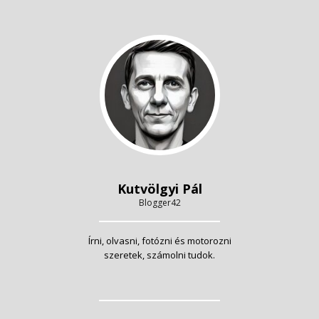
Kutvölgyi Pál
Blogger42
Írni, olvasni, fotózni és motorozni
szeretek, számolni tudok.