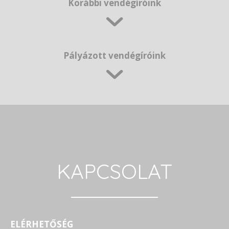
Korábbi vendégíróink
Pályázott vendégíróink
KAPCSOLAT
ELÉRHETŐSÉG