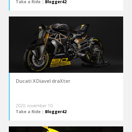
Take a Ride
|
Blogger42
Ducati XDiavel draXter
2020. november 10.
Take a Ride
|
Blogger42