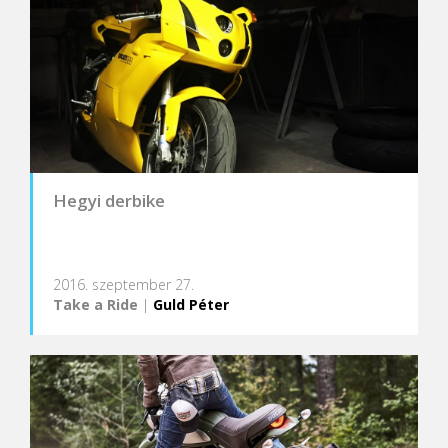
Hegyi derbike
2016. szeptember 27.
Take a Ride
|
Guld Péter