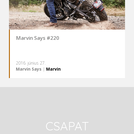
Marvin Says #220
2016. június 27.
Marvin Says
|
Marvin
CSAPAT