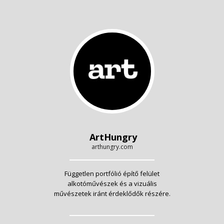
ArtHungry
arthungry.com
Független portfólió építő felület
alkotóművészek és a vizuális
művészetek iránt érdeklődők részére.