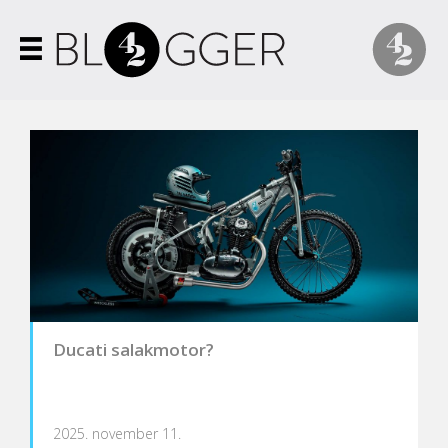
Ducati salakmotor?
2025. november 11.