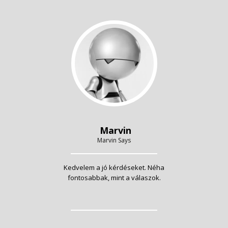
Marvin
Marvin Says
Kedvelem a jó kérdéseket. Néha
fontosabbak, mint a válaszok.