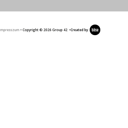
Impresszum
• Copyright © 2026 Group 42
•
Created by