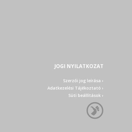
JOGI NYILATKOZAT
Szerzői jog leírása ›
Adatkezelési Tájékoztató ›
Süti beállítások ›