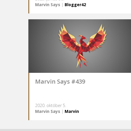
Marvin Says
|
Blogger42
Marvin Says #439
2020. október 5.
Marvin Says
|
Marvin