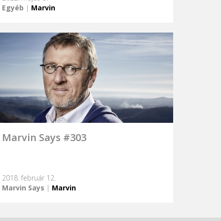
Egyéb
|
Marvin
Marvin Says #303
2018. február 12.
Marvin Says
|
Marvin