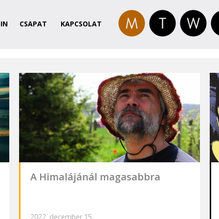
IN
CSAPAT
KAPCSOLAT
A Himalájánál magasabbra
2022. december 15.