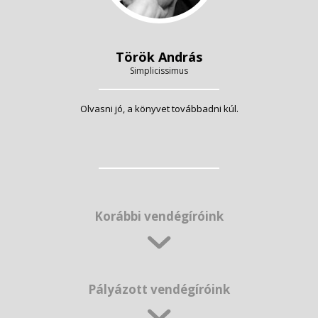
Török András
Simplicissimus
Olvasni jó, a könyvet továbbadni kúl.
Korábbi vendégíróink
Pályázott vendégíróink