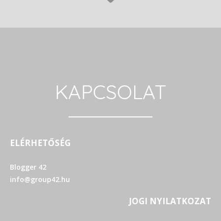
KAPCSOLAT
ELÉRHETŐSÉG
Blogger 42
info@group42.hu
JOGI NYILATKOZAT