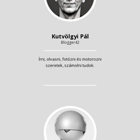
Kutvölgyi Pál
Blogger42
Írni, olvasni, fotózni és motorozni
szeretek, számolni tudok.