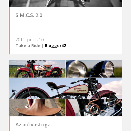
S.M.C.S. 2.0
2014. június 10.
Take a Ride
|
Blogger42
Az idő vasfoga