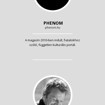
PHENOM
phenom.hu
A magazin 2010-ben indult, fiatalokhoz
szóló, független kulturális portál.