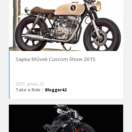
Sapka Művek Custom Show 2015
2015. június 23.
Take a Ride
|
Blogger42