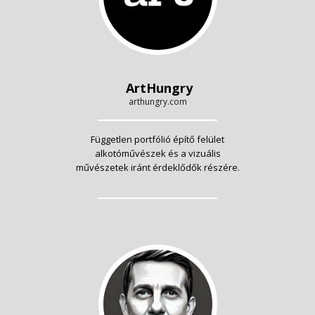
ArtHungry
arthungry.com
Független portfólió építő felület
alkotóművészek és a vizuális
művészetek iránt érdeklődők részére.