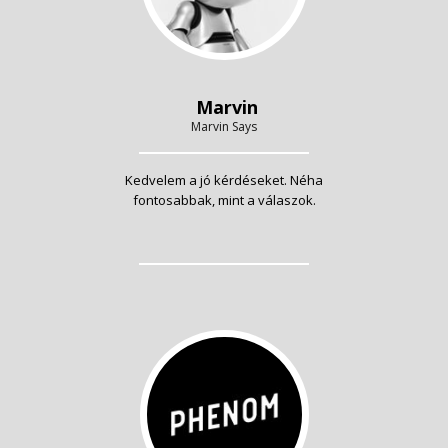
Marvin
Marvin Says
Kedvelem a jó kérdéseket. Néha
fontosabbak, mint a válaszok.