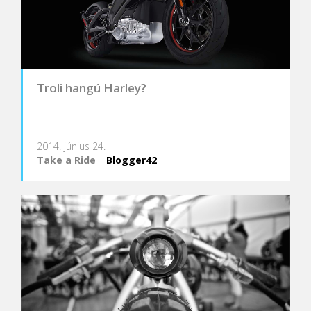
Troli hangú Harley?
2014. június 24.
Take a Ride
|
Blogger42