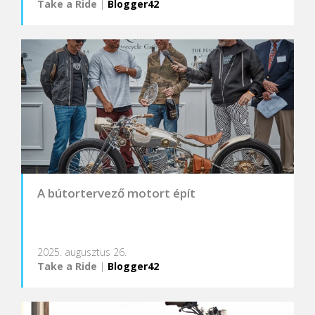
Take a Ride
|
Blogger42
A bútortervező motort épít
2025. augusztus 26.
Take a Ride
|
Blogger42