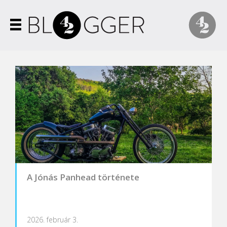
A Jónás Panhead története
2026. február 3.