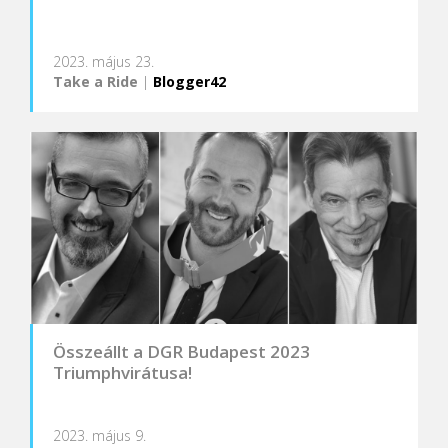
2023. május 23.
Take a Ride
|
Blogger42
Összeállt a DGR Budapest 2023
Triumphvirátusa!
2023. május 9.