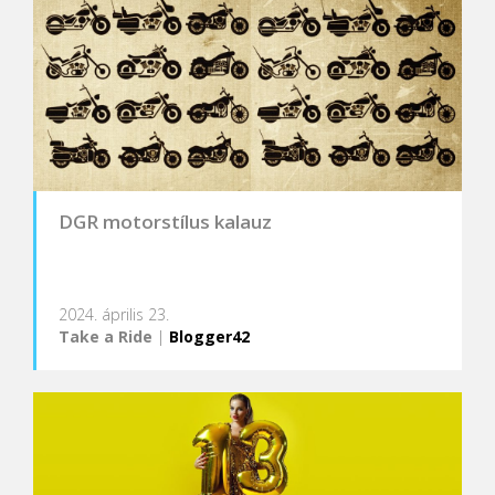
DGR motorstílus kalauz
2024. április 23.
Take a Ride
|
Blogger42