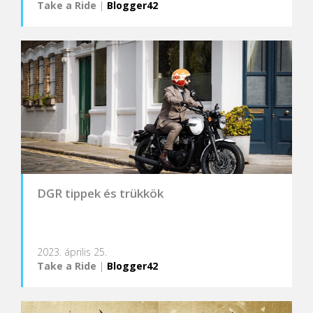
Take a Ride
|
Blogger42
DGR tippek és trükkök
2023. április 25.
Take a Ride
|
Blogger42