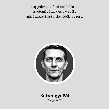
Független portfólió építő felület
alkotóművészek és a vizuális
művészetek iránt érdeklődők részére.
Kutvölgyi Pál
Blogger42