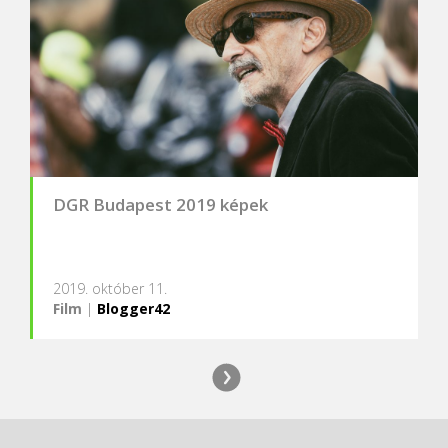
DGR Budapest 2019 képek
2019. október 11.
Film
|
Blogger42