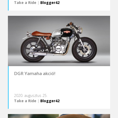
Take a Ride
|
Blogger42
DGR Yamaha akció!
2020. augusztus 25.
Take a Ride
|
Blogger42