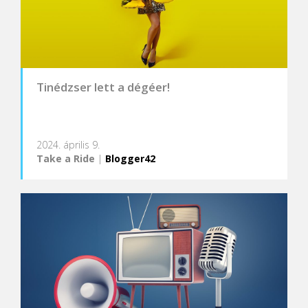
Tinédzser lett a dégéer!
2024. április 9.
Take a Ride
|
Blogger42