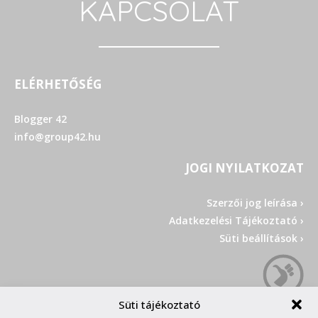
KAPCSOLAT
ELÉRHETŐSÉG
Blogger 42
info@group42.hu
JOGI NYILATKOZAT
Szerzői jog leírása ›
Adatkezelési Tájékoztató ›
Süti beállítások ›
Süti tájékoztató