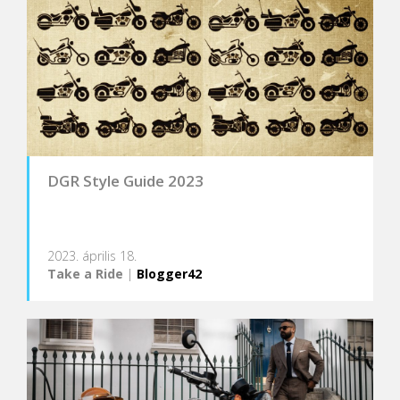
DGR Style Guide 2023
2023. április 18.
Take a Ride
|
Blogger42