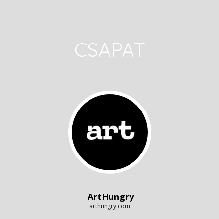
CSAPAT
ArtHungry
arthungry.com