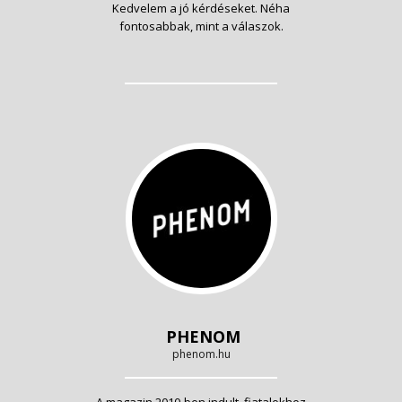
Kedvelem a jó kérdéseket. Néha
fontosabbak, mint a válaszok.
PHENOM
phenom.hu
A magazin 2010-ben indult, fiatalokhoz