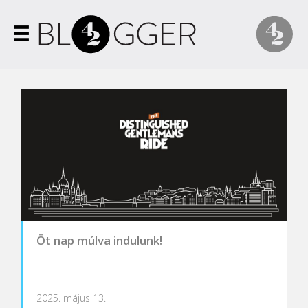
Öt nap múlva indulunk!
2025. május 13.