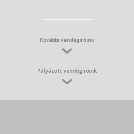
Korábbi vendégíróink
Pályázott vendégíróink