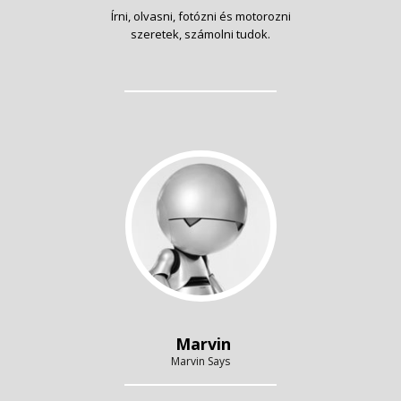
Írni, olvasni, fotózni és motorozni
szeretek, számolni tudok.
Marvin
Marvin Says