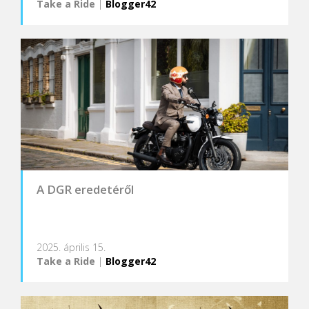
Take a Ride
|
Blogger42
A DGR eredetéről
2025. április 15.
Take a Ride
|
Blogger42