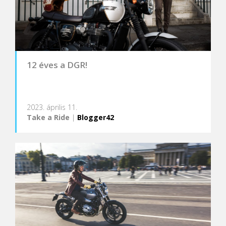
12 éves a DGR!
2023. április 11.
Take a Ride
|
Blogger42