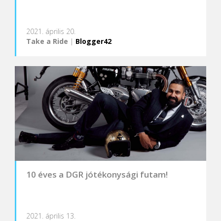
2021. április 20.
Take a Ride
|
Blogger42
10 éves a DGR jótékonysági futam!
2021. április 13.