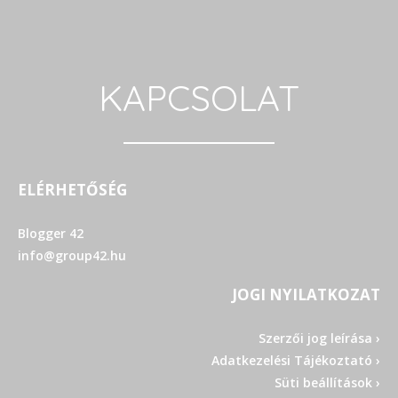
KAPCSOLAT
ELÉRHETŐSÉG
Blogger 42
info@group42.hu
JOGI NYILATKOZAT
Szerzői jog leírása ›
Adatkezelési Tájékoztató ›
Süti beállítások ›