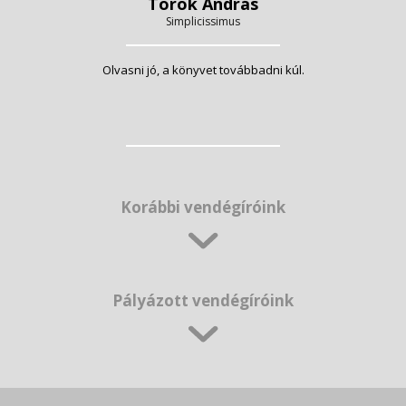
Török András
Simplicissimus
Olvasni jó, a könyvet továbbadni kúl.
Korábbi vendégíróink
Pályázott vendégíróink