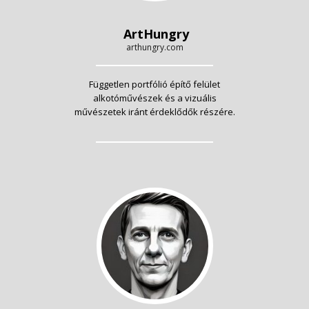
ArtHungry
arthungry.com
Független portfólió építő felület
alkotóművészek és a vizuális
művészetek iránt érdeklődők részére.