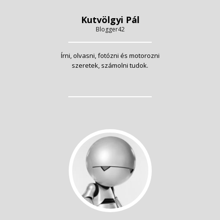
Kutvölgyi Pál
Blogger42
Írni, olvasni, fotózni és motorozni
szeretek, számolni tudok.