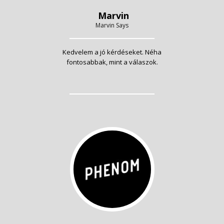
Marvin
Marvin Says
Kedvelem a jó kérdéseket. Néha
fontosabbak, mint a válaszok.