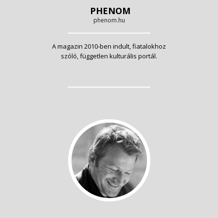
PHENOM
phenom.hu
A magazin 2010-ben indult, fiatalokhoz
szóló, független kulturális portál.