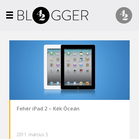
Fehér iPad 2 – Kék Óceán
2011. március 5.