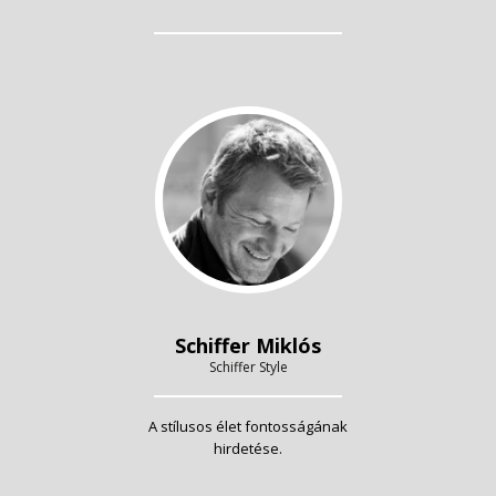
Schiffer Miklós
Schiffer Style
A stílusos élet fontosságának
hirdetése.