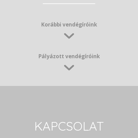
Korábbi vendégíróink
Pályázott vendégíróink
KAPCSOLAT