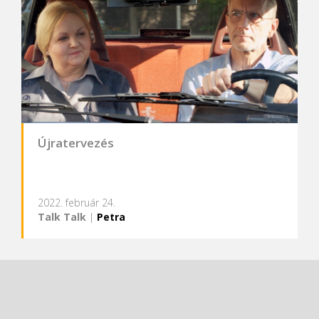
Újratervezés
2022. február 24.
Talk Talk
|
Petra