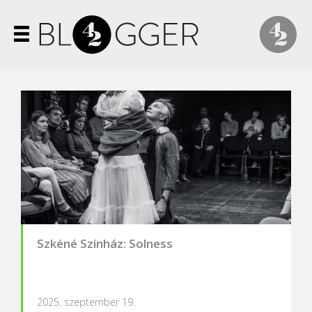
Szkéné Színház: Solness
2025. szeptember 19.