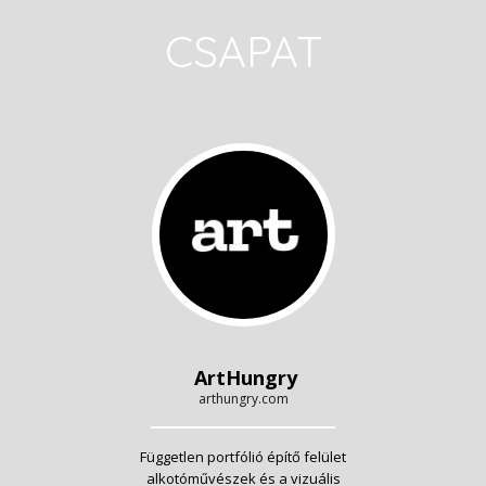
CSAPAT
ArtHungry
arthungry.com
Független portfólió építő felület
alkotóművészek és a vizuális