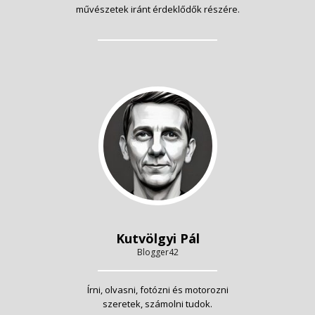
művészetek iránt érdeklődők részére.
Kutvölgyi Pál
Blogger42
Írni, olvasni, fotózni és motorozni
szeretek, számolni tudok.