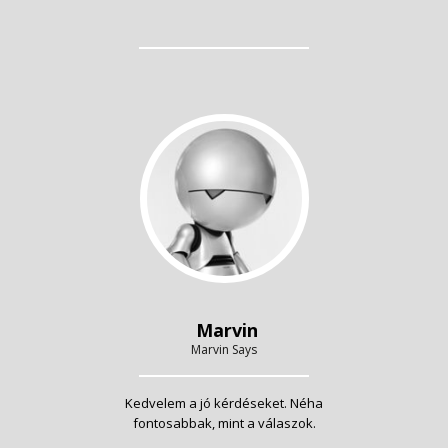
Marvin
Marvin Says
Kedvelem a jó kérdéseket. Néha
fontosabbak, mint a válaszok.