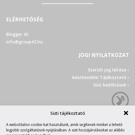
ELÉRHETŐSÉG
Blogger 42
info@group42.hu
JOGI NYILATKOZAT
Szerzői jog leírása ›
Adatkezelési Tájékoztató ›
Süti beállítások ›
Süti tájékoztató
A weboldalon cookie-kat használunk, amik segítenek minket a lehető
legjobb szolgáltatások nyújtásában. A süti hozzájárulásokat az alábbi