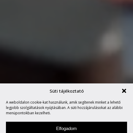
Süti tájékoztató
A weboldalon cookie-kat használunk, amik segítenek minket a lehető
ÚJRATERVEZÉS
legjobb szolgáltatások nyújtásában. A süti hozzájárulásokat az alábbi
menüpontokban kezelheti.
Elfogadom