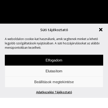
Süti tájékoztató
A weboldalon cookie-kat használunk, amik segítenek minket a lehető
legjobb szolgáltatások nyújtásában. A süti hozzájárulásokat az alábbi
SARKON
menüpontokban kezelheti.
Elfogadom
Elutasítom
Beállítások megtekintése
SARKON
Adatkezelési Tájékoztató
Blogger42
| 2013. október 18.