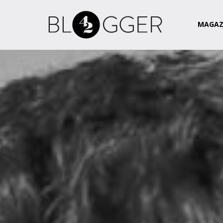
Magazin
Csapat
Kapcsolat
MAGAZ