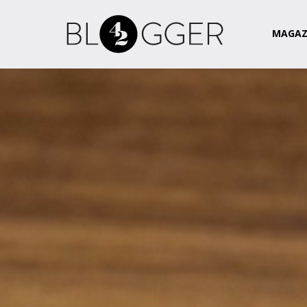
Magazin
Csapat
Kapcsolat
MAGAZ