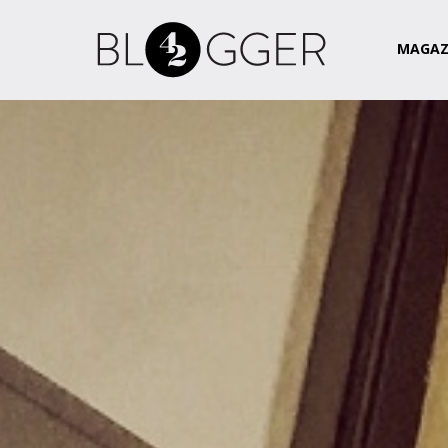
Magazin
Csapat
Kapcsolat
MAGAZ