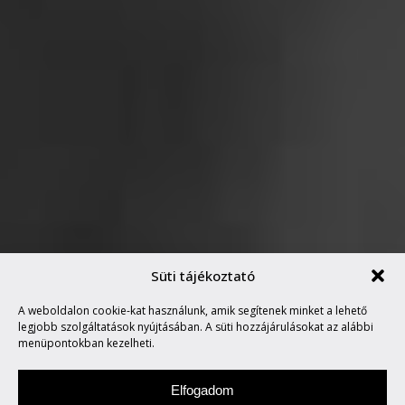
Süti tájékoztató
A weboldalon cookie-kat használunk, amik segítenek minket a lehető
BALLA DÓRA
legjobb szolgáltatások nyújtásában. A süti hozzájárulásokat az alábbi
menüpontokban kezelheti.
Elfogadom