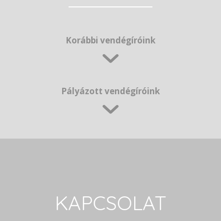
Korábbi vendégíróink
Pályázott vendégíróink
KAPCSOLAT