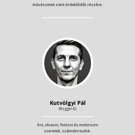
művészetek iránt érdeklődők részére.
Kutvölgyi Pál
Blogger42
Írni, olvasni, fotózni és motorozni
szeretek, számolni tudok.