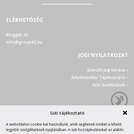
ELÉRHETŐSÉG
Blogger 42
info@group42.hu
JOGI NYILATKOZAT
Szerzői jog leírása ›
Adatkezelési Tájékoztató ›
Süti beállítások ›
Süti tájékoztató
A weboldalon cookie-kat használunk, amik segítenek minket a lehető
legjobb szolgáltatások nyújtásában. A süti hozzájárulásokat az alábbi