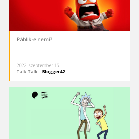
Páblik-e nemi?
2022. szeptember 15.
Talk Talk
|
Blogger42