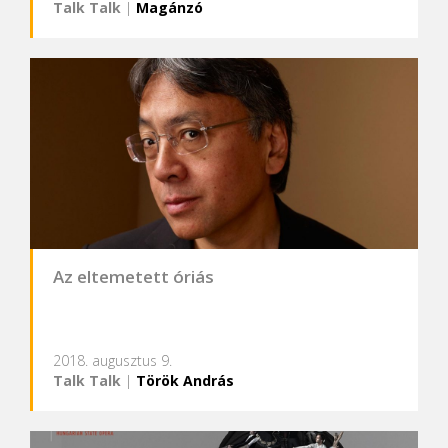
Talk Talk
|
Magánzó
Az eltemetett óriás
2018. augusztus 9.
Talk Talk
|
Török András