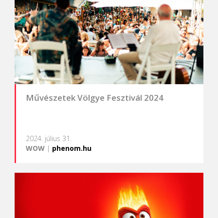
Művészetek Völgye Fesztivál 2024
2024. július 31.
WOW
|
phenom.hu