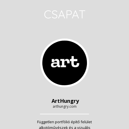
CSAPAT
ArtHungry
arthungry.com
Független portfólió építő felület
alkotóművészek és a vizuális