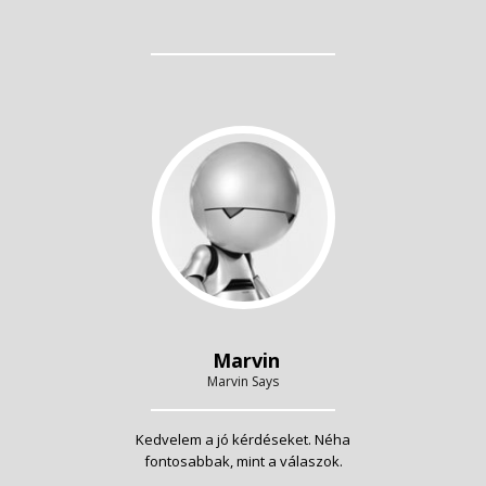
Marvin
Marvin Says
Kedvelem a jó kérdéseket. Néha
fontosabbak, mint a válaszok.