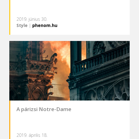
2019. június 30.
Style
|
phenom.hu
A párizsi Notre-Dame
2019. április 18.