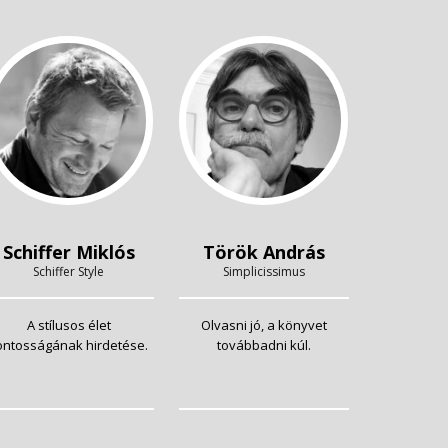
Schiffer Miklós
Török András
Schiffer Style
Simplicissimus
A stílusos élet
Olvasni jó, a könyvet
ontosságának hirdetése.
továbbadni kúl.