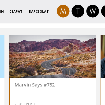
IN
CSAPAT
KAPCSOLAT
Marvin Says #732
2026. június 1.