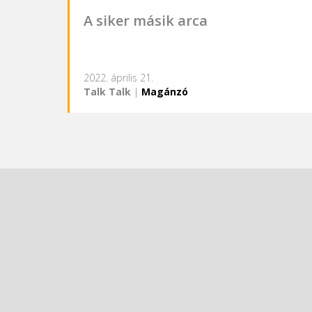
A siker másik arca
2022. április 21.
Talk Talk
|
Magánzó