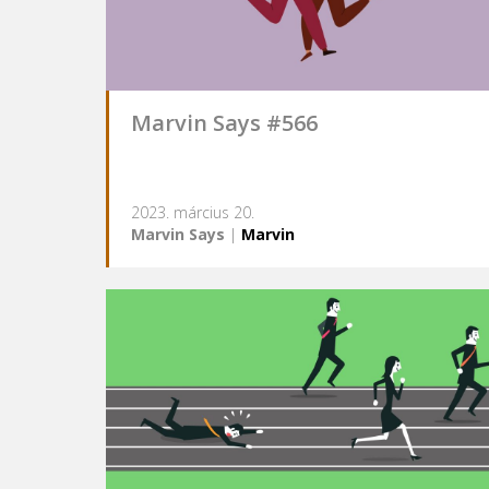
Marvin Says #566
2023. március 20.
Marvin Says
|
Marvin