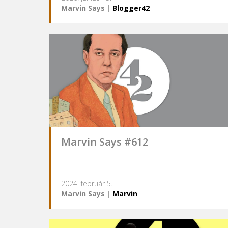
Marvin Says
|
Blogger42
Marvin Says #612
2024. február 5.
Marvin Says
|
Marvin