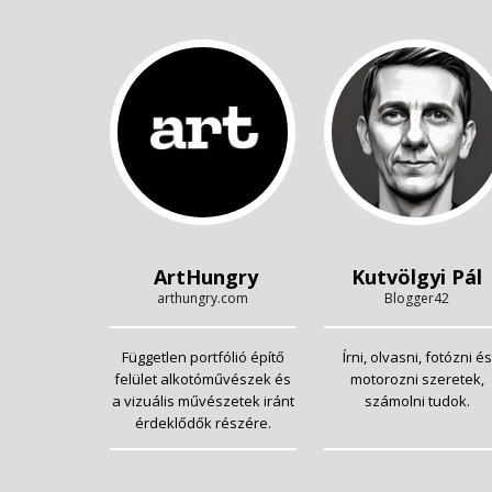
ArtHungry
Kutvölgyi Pál
arthungry.com
Blogger42
Független portfólió építő
Írni, olvasni, fotózni és
felület alkotóművészek és
motorozni szeretek,
a vizuális művészetek iránt
számolni tudok.
érdeklődők részére.