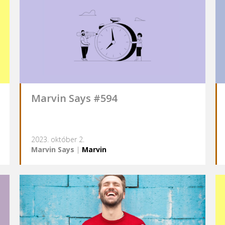
Marvin Says #594
2023. október 2.
Marvin Says
|
Marvin