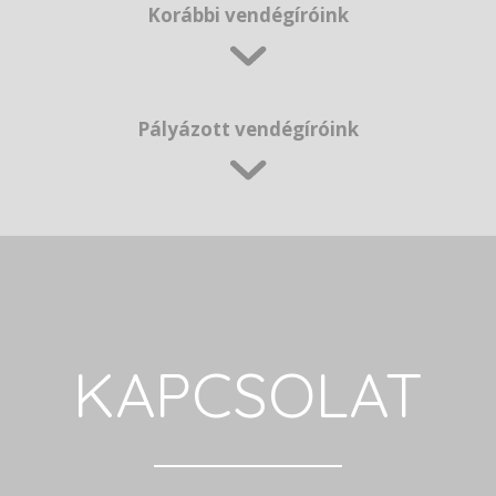
Korábbi vendégíróink
Pályázott vendégíróink
KAPCSOLAT