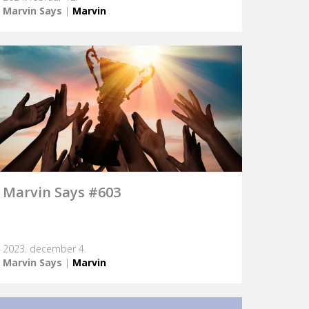
Marvin Says
|
Marvin
Marvin Says #603
2023. december 4.
Marvin Says
|
Marvin