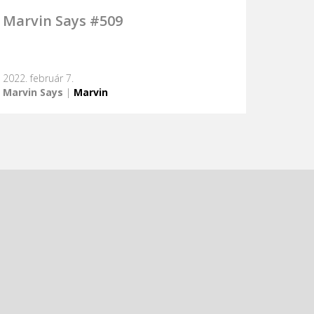
Marvin Says #509
2022. február 7.
Marvin Says
|
Marvin