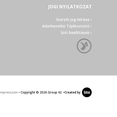
JOGI NYILATKOZAT
Szerzői jog leírása ›
Adatkezelési Tájékoztató ›
Süti beállítások ›
Impresszum
• Copyright © 2026 Group 42
•
Created by