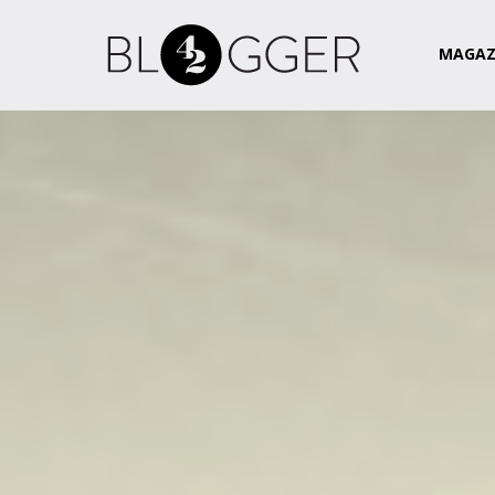
Magazin
Csapat
Kapcsolat
MAGAZ