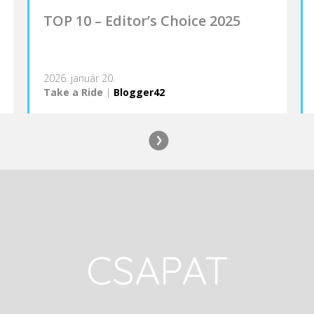
TOP 10 – Editor’s Choice 2025
2026. január 20.
Take a Ride
|
Blogger42
CSAPAT