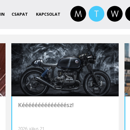
IN
CSAPAT
KAPCSOLAT
Kéééééééééééééész!
2026. július 21.