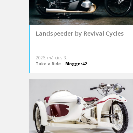
Landspeeder by Revival Cycles
2026. március 3.
Take a Ride
|
Blogger42