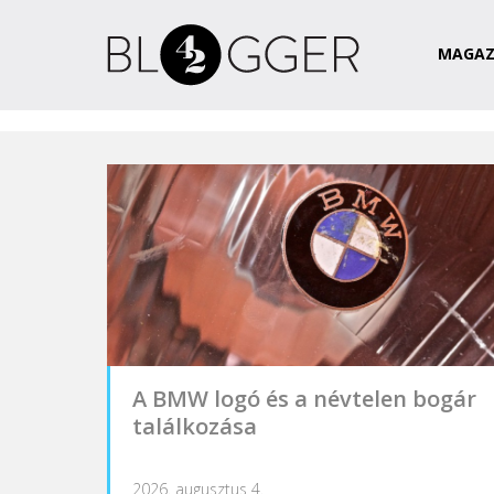
Magazin
Csapat
Kapcsolat
MAGAZ
A BMW logó és a névtelen bogár
találkozása
2026. augusztus 4.