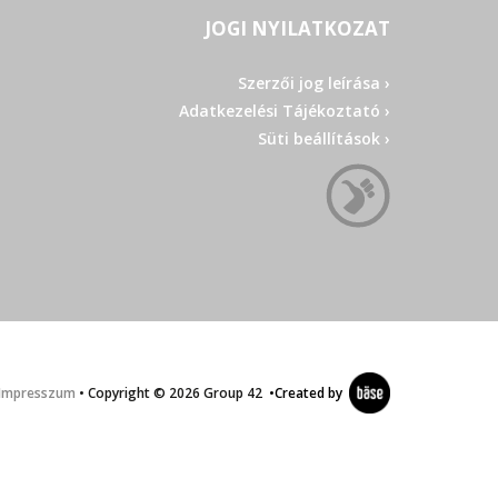
JOGI NYILATKOZAT
Szerzői jog leírása ›
Adatkezelési Tájékoztató ›
Süti beállítások ›
Impresszum
• Copyright © 2026 Group 42
•
Created by