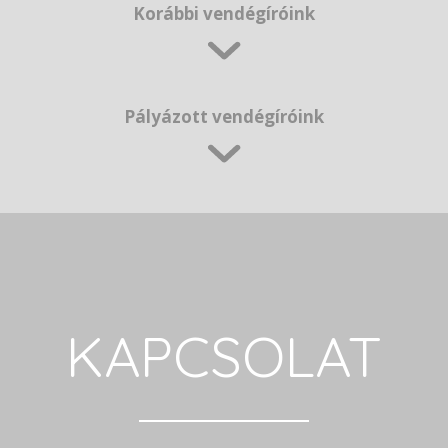
Korábbi vendégíróink
Pályázott vendégíróink
KAPCSOLAT