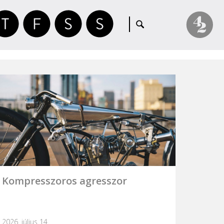
Kompresszoros agresszor
2026. július 14.