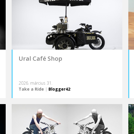
Ural Café Shop
2026. március 31.
Take a Ride
|
Blogger42