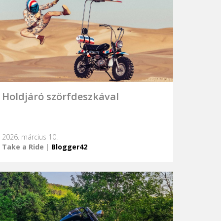
Holdjáró szörfdeszkával
2026. március 10.
Take a Ride
|
Blogger42