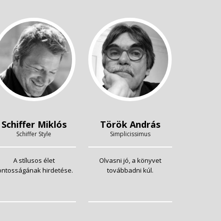
Schiffer Miklós
Török András
Schiffer Style
Simplicissimus
A stílusos élet
Olvasni jó, a könyvet
ontosságának hirdetése.
továbbadni kúl.