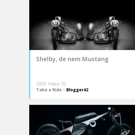
Shelby, de nem Mustang
2026. május 26.
Take a Ride
|
Blogger42