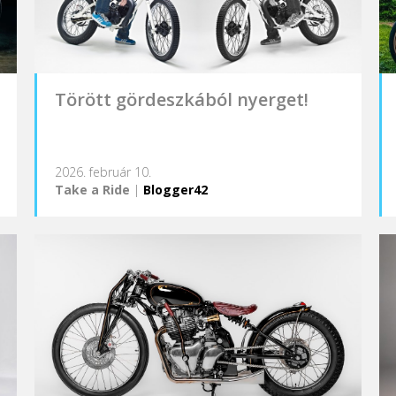
Törött gördeszkából nyerget!
2026. február 10.
Take a Ride
|
Blogger42