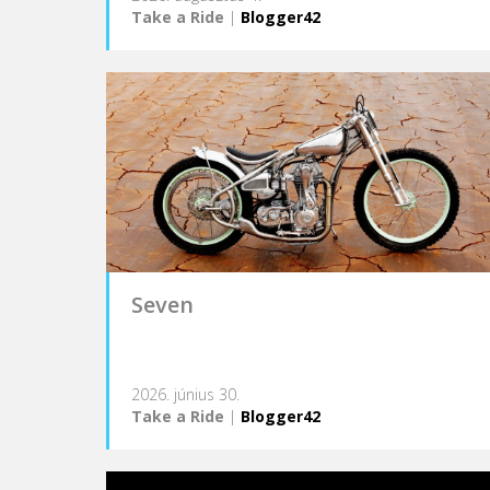
Take a Ride
|
Blogger42
Seven
2026. június 30.
Take a Ride
|
Blogger42