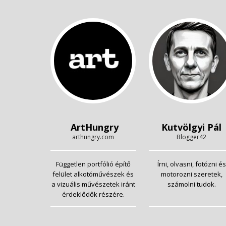
ArtHungry
Kutvölgyi Pál
arthungry.com
Blogger42
Független portfólió építő
Írni, olvasni, fotózni és
felület alkotóművészek és
motorozni szeretek,
a vizuális művészetek iránt
számolni tudok.
érdeklődők részére.