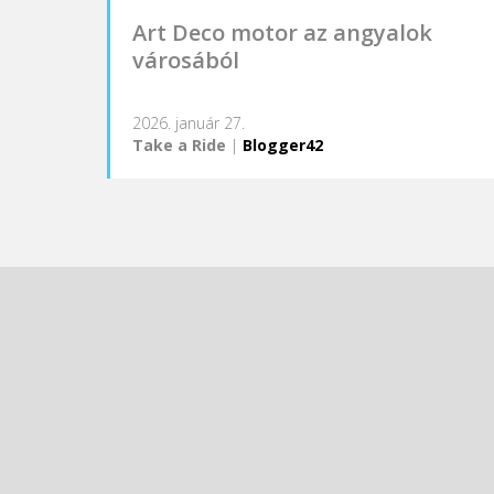
Art Deco motor az angyalok
városából
2026. január 27.
Take a Ride
|
Blogger42