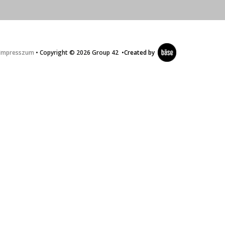
Impresszum
• Copyright © 2026 Group 42
•
Created by