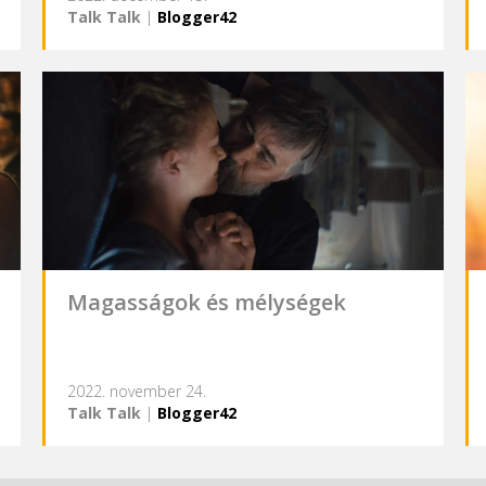
Talk Talk
|
Blogger42
Magasságok és mélységek
2022. november 24.
Talk Talk
|
Blogger42