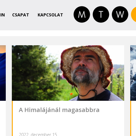
IN
CSAPAT
KAPCSOLAT
A Himalájánál magasabbra
2022. december 15.