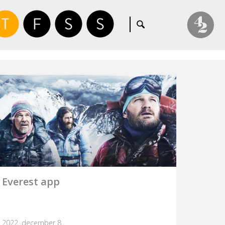
Everest app
2022. december 8.