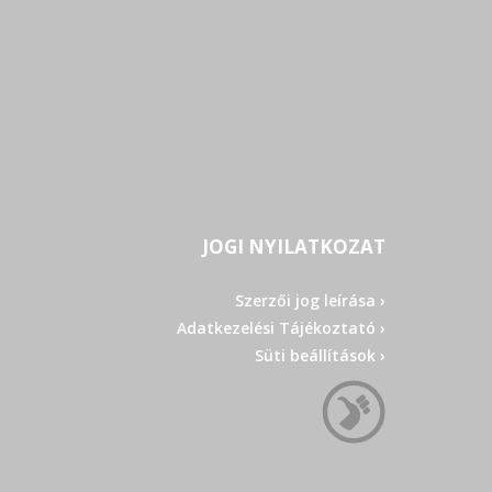
JOGI NYILATKOZAT
Szerzői jog leírása ›
Adatkezelési Tájékoztató ›
Süti beállítások ›