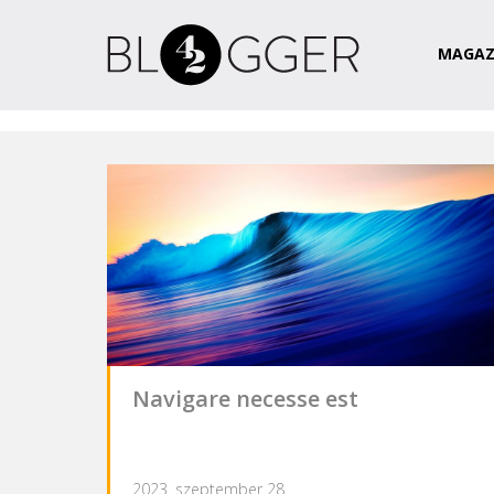
Magazin
Csapat
Kapcsolat
MAGAZ
Navigare necesse est
2023. szeptember 28.