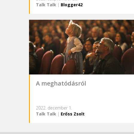
Talk Talk
|
Blogger42
A meghatódásról
2022. december 1.
Talk Talk
|
Erőss Zsolt