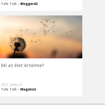
Talk Talk
|
Blogger42
Mi az élet értelme?
2021. június 3.
Talk Talk
|
Magánzó