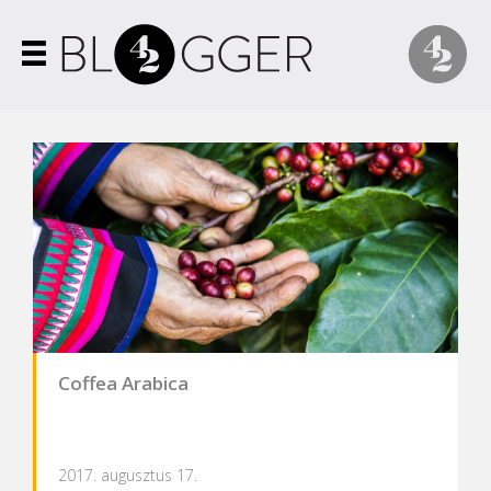
Coffea Arabica
2017. augusztus 17.