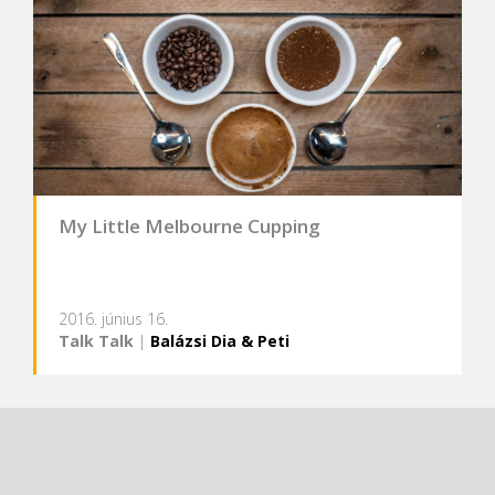
My Little Melbourne Cupping
2016. június 16.
Talk Talk
|
Balázsi Dia & Peti