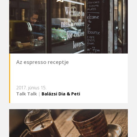
Az espresso receptje
2017. június 15.
Talk Talk
|
Balázsi Dia & Peti