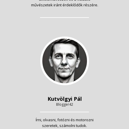
művészetek iránt érdeklődők részére.
Kutvölgyi Pál
Blogger42
Írni, olvasni, fotózni és motorozni
szeretek, számolni tudok.