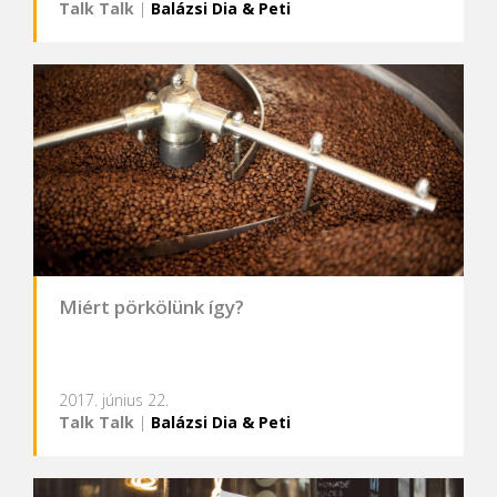
Talk Talk
|
Balázsi Dia & Peti
Miért pörkölünk így?
2017. június 22.
Talk Talk
|
Balázsi Dia & Peti