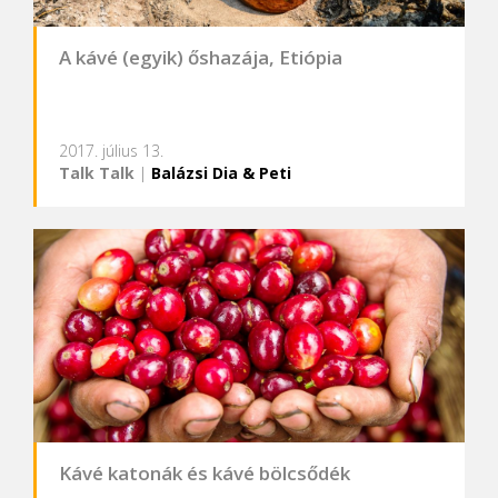
A kávé (egyik) őshazája, Etiópia
2017. július 13.
Talk Talk
|
Balázsi Dia & Peti
Kávé katonák és kávé bölcsődék