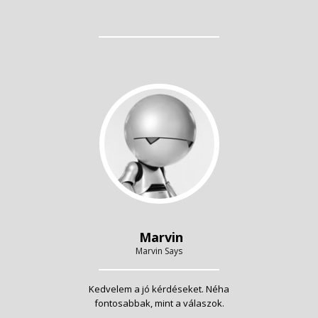
Marvin
Marvin Says
Kedvelem a jó kérdéseket. Néha
fontosabbak, mint a válaszok.