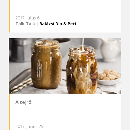
2017. július 6.
Talk Talk
|
Balázsi Dia & Peti
A tejről
2017. június 29.