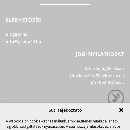
ELÉRHETŐSÉG
Blogger 42
info@group42.hu
JOGI NYILATKOZAT
Szerzői jog leírása ›
Adatkezelési Tájékoztató ›
Süti beállítások ›
Süti tájékoztató
A weboldalon cookie-kat használunk, amik segítenek minket a lehető
legjobb szolgáltatások nyújtásában. A süti hozzájárulásokat az alábbi