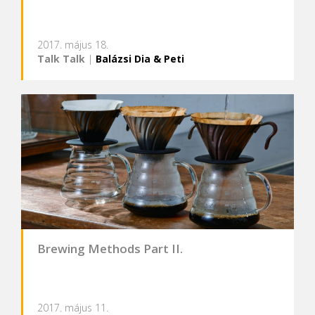
2017. május 18.
Talk Talk
|
Balázsi Dia & Peti
Brewing Methods Part II.
2017. május 11.