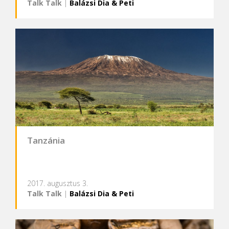
Talk Talk
|
Balázsi Dia & Peti
Tanzánia
2017. augusztus 3.
Talk Talk
|
Balázsi Dia & Peti