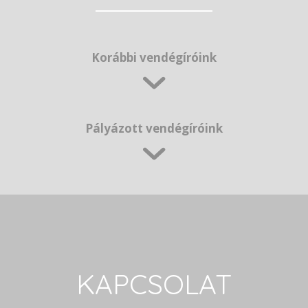
Korábbi vendégíróink
Pályázott vendégíróink
KAPCSOLAT