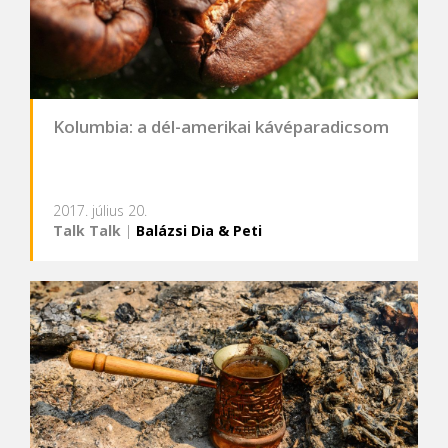
Kolumbia: a dél-amerikai kávéparadicsom
2017. július 20.
Talk Talk
|
Balázsi Dia & Peti