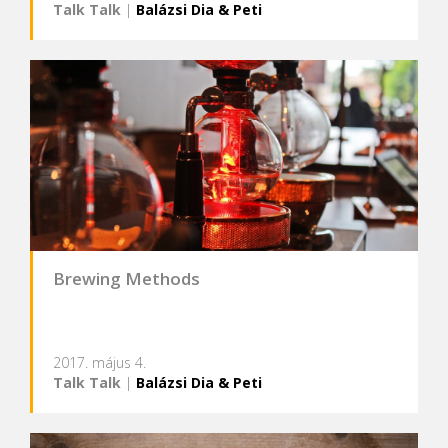
Talk Talk
|
Balázsi Dia & Peti
Brewing Methods
2017. május 4.
Talk Talk
|
Balázsi Dia & Peti