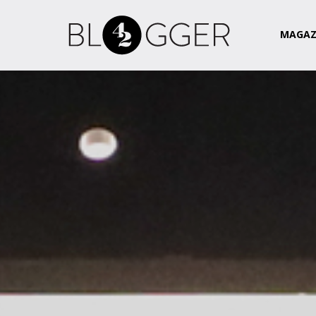
Magazin
Csapat
Kapcsolat
MAGAZ